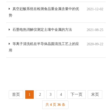
真空赶酸系统在检测食品重金属含量中的优
2021-12-02
势
石墨电热消解仪测定土壤中金属的方法
2021-08-25
等离子清洗机在半导体晶圆清洗工艺上的应
2020-09-22
用
首页
1
2
3
4
下一页
末页
共
4
页
36
条