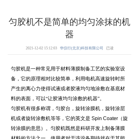
匀胶机不是简单的均匀涂抹的机
器
2021-12-02 15:12:03
华仪行(北京)科技有限公司
已读
匀胶机是一种常见用于材料薄膜制备工艺的实验室设
备，它的原理相对比较简单，利用电机高速旋转时所
产生的离心力使得试液或者胶液均匀地涂敷在基底材
料的表面，可以“让胶液均匀涂敷的机器”。
匀胶机有很多称谓，匀胶台，旋转涂膜机，旋转涂层
机或者旋转涂敷机等等，它的英文是
Spin Coater
（旋
转涂膜的意思）。
匀胶机既然是科研开发上制备薄膜
材料的方法之一，使用者对于该设备期待就在于其能