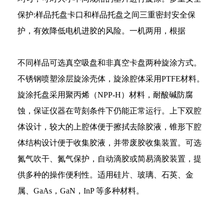
保护
:
样品托盘卡口和样品托盘之间三重密封安全保
护，有效降低电机进胶的风险。
一机两用，根据
不同样品可选真空吸盘和非真空卡盘两种旋涂方式。
不锈钢喷塑涂层旋涂壳体，旋涂腔体采用
PTFE材料。
旋涂托盘采用聚丙烯（NPP-H）材料，耐酸碱防腐
蚀，保证仪器在苛刻条件下仍能正常运行。
上下双腔
体设计，较大的上腔体便于擦拭去除胶液，锥形下腔
体结构设计便于收集胶液，并带废胶收集装置。
可选
氮气吹干、氮气保护，自动滴胶或简易滴胶装置，提
供多种的操作便利性。
适用硅片、玻璃、石英、金
属、
GaAs，GaN，InP 等多种材料。