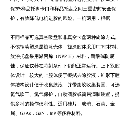
保护
:
样品托盘卡口和样品托盘之间三重密封安全保
护，有效降低电机进胶的风险。
一机两用，根据
不同样品可选真空吸盘和非真空卡盘两种旋涂方式。
不锈钢喷塑涂层旋涂壳体，旋涂腔体采用
PTFE材料。
旋涂托盘采用聚丙烯（NPP-H）材料，耐酸碱防腐
蚀，保证仪器在苛刻条件下仍能正常运行。
上下双腔
体设计，较大的上腔体便于擦拭去除胶液，锥形下腔
体结构设计便于收集胶液，并带废胶收集装置。
可选
氮气吹干、氮气保护，自动滴胶或简易滴胶装置，提
供多种的操作便利性。
适用硅片、玻璃、石英、金
属、
GaAs，GaN，InP 等多种材料。