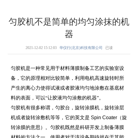
匀胶机不是简单的均匀涂抹的机
器
2021-12-02 15:12:03
华仪行(北京)科技有限公司
已读
匀胶机是一种常见用于材料薄膜制备工艺的实验室设
备，它的原理相对比较简单，利用电机高速旋转时所
产生的离心力使得试液或者胶液均匀地涂敷在基底材
料的表面，可以“让胶液均匀涂敷的机器”。
匀胶机有很多称谓，匀胶台，旋转涂膜机，旋转涂层
机或者旋转涂敷机等等，它的英文是
Spin Coater
（旋
转涂膜的意思）。
匀胶机既然是科研开发上制备薄膜
材料的方法之一，使用者对于该设备期待就在于其能