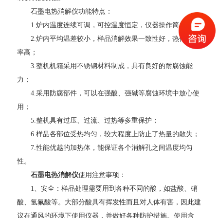
石墨电热消解仪功能特点：
1.炉内温度连续可调，可控温度恒定，仪器操作简单；
2.炉内平均温差较小，样品消解效果一致性好，热传导效
率高；
3.整机机箱采用不锈钢材料制成，具有良好的耐腐蚀能
力；
4.采用防腐部件，可以在强酸、强碱等腐蚀环境中放心使
用；
5.整机具有过压、过流、过热等多重保护；
6.样品各部位受热均匀，较大程度上防止了热量的散失；
7.性能优越的加热体，能保证各个消解孔之间温度均匀
性。
石墨电热消解仪
使用注意事项：
1、安全：样品处理需要用到各种不同的酸，如盐酸、硝
酸、氢氟酸等。大部分酸具有挥发性而且对人体有害，因此建
议在通风的环境下使用仪器，并做好各种防护措施。使用含