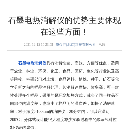
石墨电热消解仪的优势主要体现
在这些方面！
2021-12-15 15:23:58
华仪行(北京)科技有限公司
已读
石墨电热消解仪
具有消解快速、高效、方便等优点，适用
于农业、林业、环保、化工、食品、医药、生化等行业以及高
等院校、科研部门对土壤、食品饲料、植株、种子、矿石等化
学分析之前的样品消解处理。其消解速度快、效率高：可一次
性处理多个样品，采用的是环绕加热方式，减少了同一样品不
同部位的温度差，也缩小了样品间的温度差，加快了消解速
率，对于深度>100mm的消解仪，20分钟内，可以升温到
200℃；分体式设计能很大程度减少实验过程中的酸蒸气对控
制仪表的腐蚀。