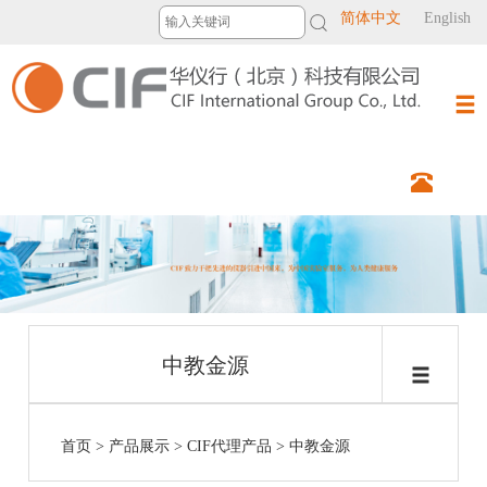
简体中文
English
中教金源
首页
>
产品展示
>
CIF代理产品
>
中教金源