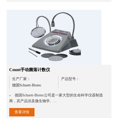
Count手动菌落计数仪
生产厂家：
产品型号：
德国Schuett-Biotec
德国Schuett-Biotec公司是一家大型的生命科学仪器制造
●
商，其产品涉及微生物学、...
查看详情