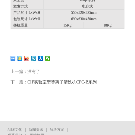
激发方式
电容式
产品尺寸 LxWxH
550x520x285mm
包装尺寸 LxWxH
690x630x450mm
整机重量
15Kg
18Kg
上一篇：没有了
下一篇：
CIF实验室型等离子清洗机CPC-B系列
品牌文化
|
新闻资讯
|
解决方案
|