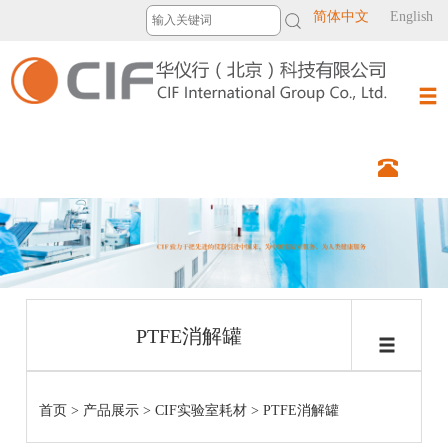
简体中文
English
PTFE消解罐
首页
>
产品展示
>
CIF实验室耗材
>
PTFE消解罐