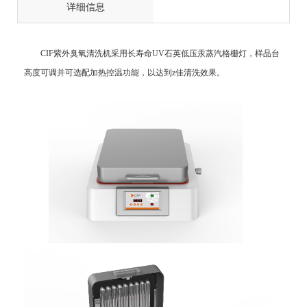
详细信息
CIF
紫外臭氧清洗机采用长寿命
UV石英低压汞蒸汽格栅灯
，样品台
高度可调并可选配加热控温功能，以达到
z
佳清洗效果。