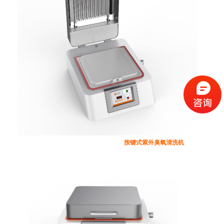
按键式紫外臭氧清洗机